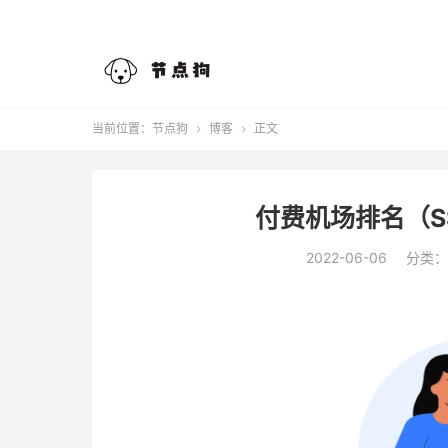
当前位置：
节点狗
博客
正文


付费机场排名（SS
2022-06-06
分类：