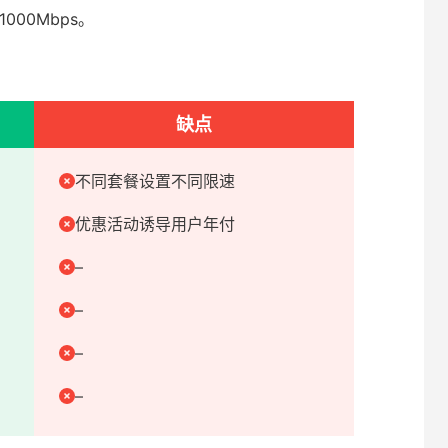
000Mbps。
缺点
不同套餐设置不同限速
优惠活动诱导用户年付
–
–
–
–