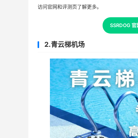
访问官网和评测页了解更多。
SSRDOG 官
2.青云梯机场