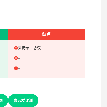
缺点
支持单一协议
–
–
网
青云梯评测