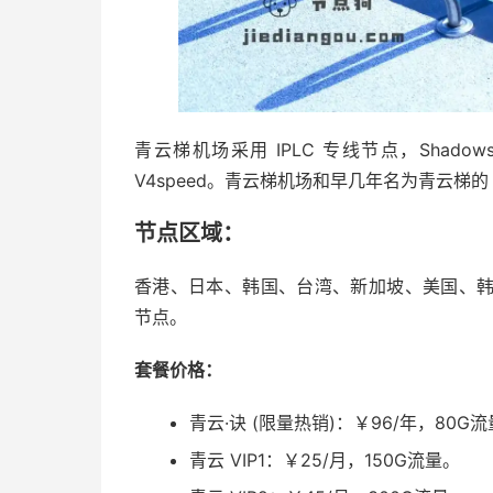
青云梯机场采用 IPLC 专线节点，Shad
V4speed。青云梯机场和早几年名为青云梯的
节点区域：
香港、日本、韩国、台湾、新加坡、美国、
节点。
套餐价格：
青云·诀 (限量热销)：￥96/年，80G流
青云 VIP1：￥25/月，150G流量。