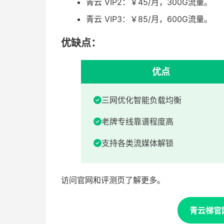
青云 VIP2：￥45/月，300G流量。
青云 VIP3：￥85/月，600G流量。
优缺点：
优点
三网优化智能负载均衡
老牌专线靠谱程度高
支持各类流媒体解锁
访问官网和评测页了解更多。
青云梯官