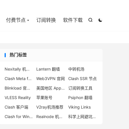

付费节点
订阅转换
软件下载


热门标签
Nexitally 机场注册
Lantern 翻墙
中转机场
Clash Meta for Android
Web3VPN 官网
Clash SSR 节点
Blinkload 官网打不开
美国地区 App Store
订阅转换工具
VLESS Reality
苹果账号
Psiphon 翻墙
Clash 客户端
V2ray机场推荐
Viking Links
Clash for Windows 使用教程
Realnode 机场怎么用
科学上网避坑指南