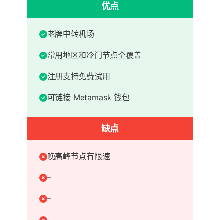
优点
老牌中转机场
常用地区和冷门节点全覆盖
注册支持免费试用
可链接 Metamask 钱包
缺点
晚高峰节点有限速
–
–
–