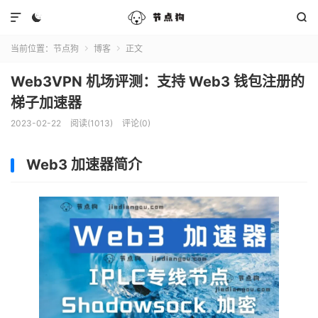



当前位置：
节点狗
博客
正文


Web3VPN 机场评测：支持 Web3 钱包注册的
梯子加速器
2023-02-22
阅读(1013)
评论(0)
Web3 加速器简介