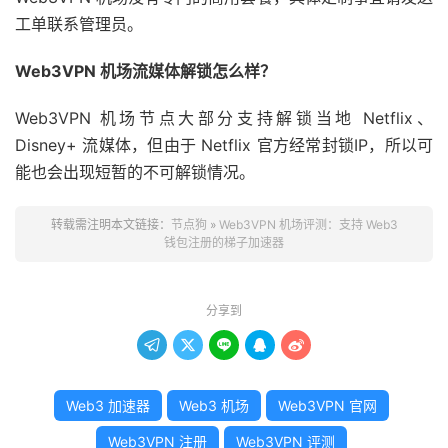
工单联系管理员。
Web3VPN 机场流媒体解锁怎么样？
Web3VPN 机场节点大部分支持解锁当地 Netflix、
Disney+ 流媒体，但由于 Netflix 官方经常封锁IP，所以可
能也会出现短暂的不可解锁情况。
转载需注明本文链接：
节点狗
»
Web3VPN 机场评测：支持 Web3
钱包注册的梯子加速器
分享到





Web3 加速器
Web3 机场
Web3VPN 官网
Web3VPN 注册
Web3VPN 评测