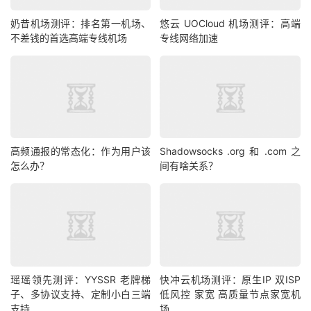
奶昔机场测评：排名第一机场、
悠云 UOCloud 机场测评：高端
不差钱的首选高端专线机场
专线网络加速
高频通报的常态化：作为用户该
Shadowsocks .org 和 .com 之
怎么办？
间有啥关系？
瑶瑶领先测评：YYSSR 老牌梯
快冲云机场测评：原生IP 双ISP
子、多协议支持、定制小白三端
低风控 家宽 高质量节点家宽机
支持
场