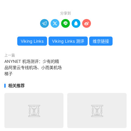
分享到





Viking Links
Viking Links 测评
维京链接
上一篇
ANYNET 机场测评：少有的精
品阿里云专线机场、小而美机场
梯子
相关推荐