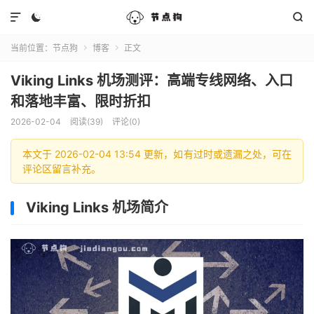



当前位置：
节点狗
博客
正文


Viking Links 机场测评：高端专线网络、入口
和落地丰富、限时折扣
2026-02-04
阅读(39)
评论(0)
本文于 2026-02-04 13:54 更新，如有过时或遗漏之处，可在
评论区留言补充。
Viking Links 机场简介