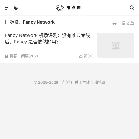



标签：Fancy Network
共 1 篇文章
Fancy Network 机场评测：没有唯云专线
后，Fancy 是否依然好用？
博客
阅读(202)
赞(
0
)


© 2025-2026
节点狗
关于本站
网站地图