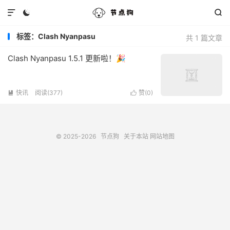



标签：Clash Nyanpasu
共 1 篇文章
Clash Nyanpasu 1.5.1 更新啦！🎉
快讯
阅读(377)
赞(
0
)


© 2025-2026
节点狗
关于本站
网站地图