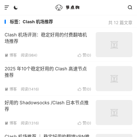



标签：Clash 机场推荐
共 12 篇文章
Clash 机场评测：稳定好用的付费翻墙机
场推荐
博客
阅读(984)
赞(
0
)


2025 年10个稳定好用的 Clash 高速节点
推荐
博客
阅读(1416)
赞(
0
)


好用的 Shadowsocks /Clash 日本节点推
荐
博客
阅读(1316)
赞(
0
)


Clash 机场推荐 ｜ 稳定好用的翻墙VPN推