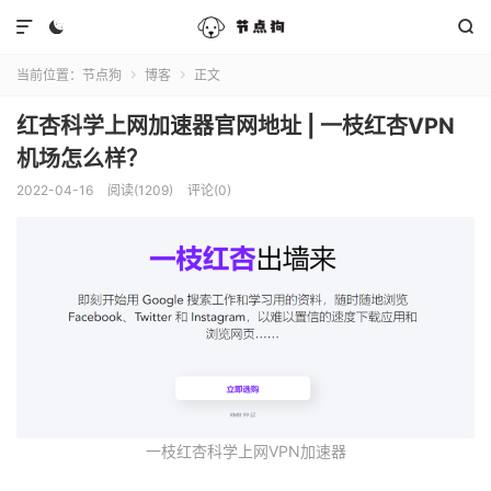



当前位置：
节点狗
博客
正文


红杏科学上网加速器官网地址 | 一枝红杏VPN
机场怎么样？
2022-04-16
阅读(1209)
评论(0)
一枝红杏科学上网VPN加速器