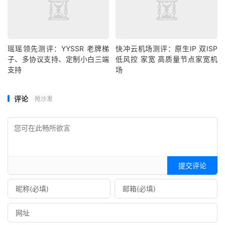
瑶瑶领先测评：YYSSR 老牌梯
快冲云机场测评：原生IP 双ISP
子、多协议支持、定制小白三端
低风控 家宽 高质量节点家宽机
支持
场
评论
抢沙发
提交评论