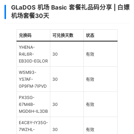
GLaDOS 机场 Basic 套餐礼品码分享 | 白嫖
机场套餐30天
兑换码
可兑换天数
状态
YHENA-
R4L6R-
30
有效
EB30D-EGLOR
W5M93-
YS7AF-
30
有效
0P9FM-7IPVD
PX3SG-
67M4B-
30
有效
MGD6H-IL3DB
E4C8Y-IY35G-
7WZHL-
30
有效