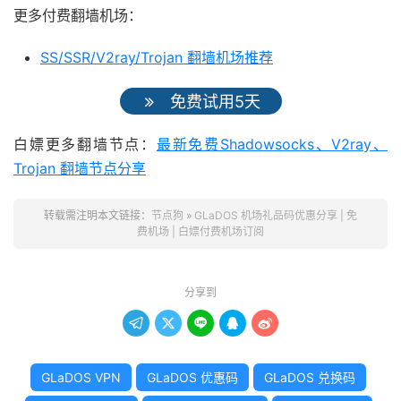
更多付费翻墙机场：
SS/SSR/V2ray/Trojan 翻墙机场推荐
免费试用5天
白嫖更多翻墙节点：
最新免费Shadowsocks、V2ray、
Trojan 翻墙节点分享
转载需注明本文链接：
节点狗
»
GLaDOS 机场礼品码优惠分享 | 免
费机场 | 白嫖付费机场订阅
分享到





GLaDOS VPN
GLaDOS 优惠码
GLaDOS 兑换码