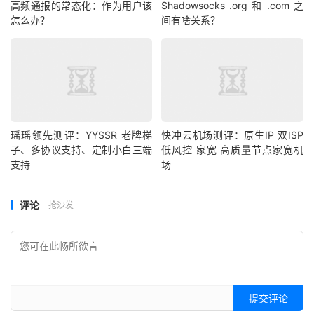
高频通报的常态化：作为用户该
Shadowsocks .org 和 .com 之
怎么办？
间有啥关系？
瑶瑶领先测评：YYSSR 老牌梯
快冲云机场测评：原生IP 双ISP
子、多协议支持、定制小白三端
低风控 家宽 高质量节点家宽机
支持
场
评论
抢沙发
提交评论