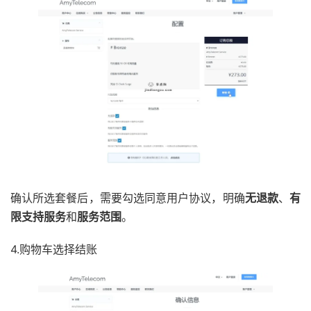
确认所选套餐后，需要勾选同意用户协议，明确
无退款
、
有
限支持服务
和
服务范围
。
4.购物车选择结账