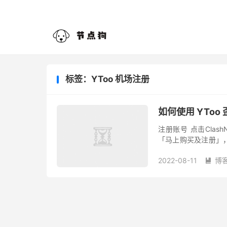
标签：YToo 机场注册
如何使用 YToo
注册账号 点击Clash
「马上购买及注册」
买即完成注册。 注册
2022-08-11
博
