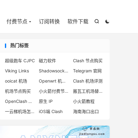

付费节点
订阅转换
软件下载


热门标签
超级跑车 CJPC
磁力软件
Clash 节点购买
Viking Links
Shadowsocks 节点
Telegram 官网
ooicat 机场
Openwrt 机场推荐
Clash 机场评测
机场节点购买
小火箭付费节点购买
搬瓦工机场替代品
OpenClash 插件
原生 IP
小火箭教程
一云梯机场怎么样
iOS端 Clash
海南海口出口