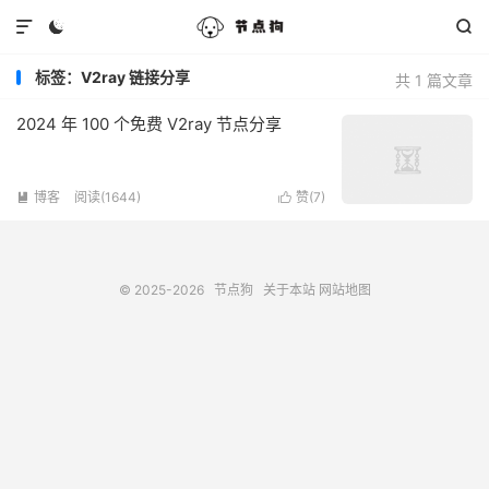



标签：V2ray 链接分享
共 1 篇文章
2024 年 100 个免费 V2ray 节点分享
博客
阅读(1644)
赞(
7
)


© 2025-2026
节点狗
关于本站
网站地图