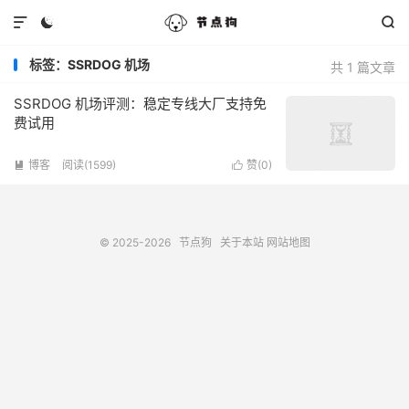



标签：SSRDOG 机场
共 1 篇文章
SSRDOG 机场评测：稳定专线大厂支持免
费试用
博客
阅读(1599)
赞(
0
)


© 2025-2026
节点狗
关于本站
网站地图