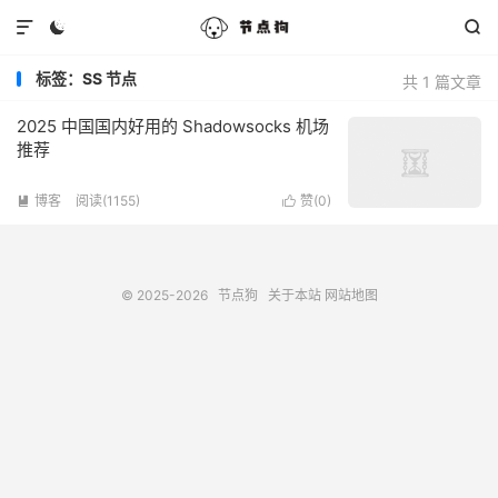



标签：SS 节点
共 1 篇文章
2025 中国国内好用的 Shadowsocks 机场
推荐
博客
阅读(1155)
赞(
0
)


© 2025-2026
节点狗
关于本站
网站地图