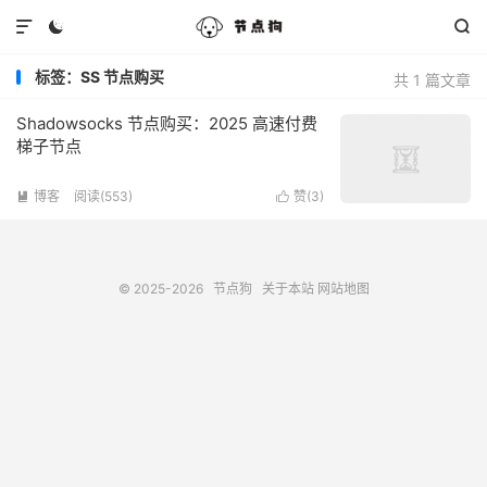



标签：SS 节点购买
共 1 篇文章
Shadowsocks 节点购买：2025 高速付费
梯子节点
博客
阅读(553)
赞(
3
)


© 2025-2026
节点狗
关于本站
网站地图