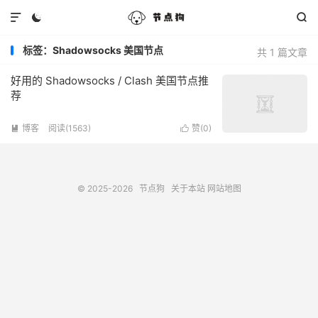



标签：Shadowsocks 美国节点
共 1 篇文章
好用的 Shadowsocks / Clash 美国节点推
荐
博客
阅读(1563)
赞(
0
)


© 2025-2026
节点狗
关于本站
网站地图