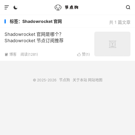



标签：Shadowrocket 官网
共 1 篇文章
Shadowrocket 官网是哪个？
Shadowrocket 节点订阅推荐
博客
阅读(1281)
赞(
1
)


© 2025-2026
节点狗
关于本站
网站地图