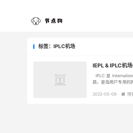
标签：IPLC机场
IEPL & IP
IPLC 是 Internat
路，是指用户专用的
指传统的专线，如 DDN、
2022-05-09
博
