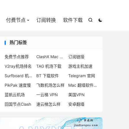

付费节点
订阅转换
软件下载


热门标签
免费节点推荐
ClashX Mac 官网
订阅链接
V2ray机场排名
TAG 机场下载
游戏主机加速
Surfboard 机场推荐
BT 下载软件
Telegram 官网
PikPak 速度慢
飞数机场怎么样
Mac 翻墙软件下载
蓝帆云机场
一云梯 VPN
美国VPN
回国节点Clash
速云梯怎么样
安卓翻墙