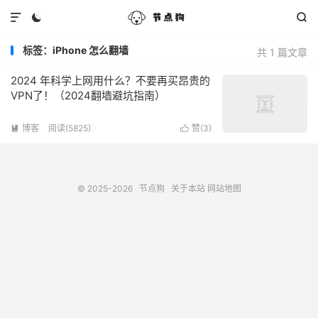



标签：iPhone 怎么翻墙
共 1 篇文章
2024 年科学上网用什么？不要再买昂贵的
VPN了！（2024翻墙避坑指南）
博客
阅读(5825)
赞(
3
)


© 2025-2026
节点狗
关于本站
网站地图