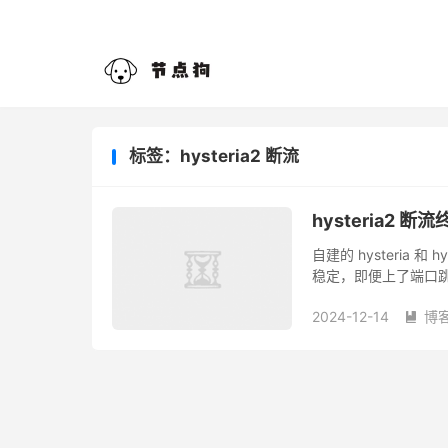
标签：hysteria2 断流
hysteria2
自建的 hysteria 
稳定，即便上了端口跳
节点会常常遇到断流问题
2024-12-14
博
