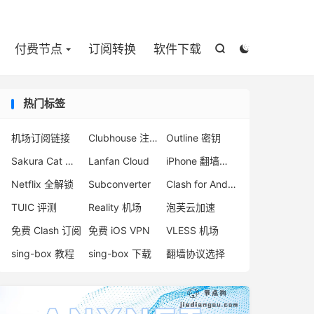

付费节点
订阅转换
软件下载


热门标签
机场订阅链接
Clubhouse 注册
Outline 密钥
Sakura Cat 机场
Lanfan Cloud
iPhone 翻墙软件
Netflix 全解锁
Subconverter
Clash for Android 官网
TUIC 评测
Reality 机场
泡芙云加速
免费 Clash 订阅
免费 iOS VPN
VLESS 机场
sing-box 教程
sing-box 下载
翻墙协议选择