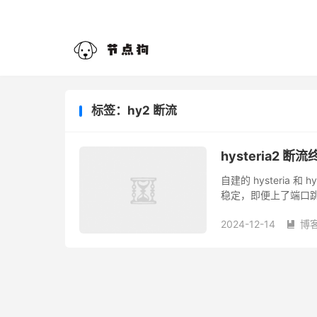
标签：hy2 断流
hysteria2
自建的 hysteria 
稳定，即便上了端口跳
节点会常常遇到断流问题
2024-12-14
博
