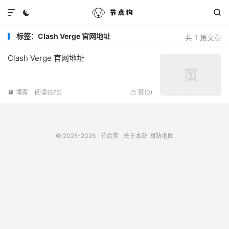



标签：Clash Verge 官网地址
共 1 篇文章
Clash Verge 官网地址
博客
阅读(675)
赞(
0
)


© 2025-2026
节点狗
关于本站
网站地图