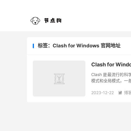
标签：Clash for Windows 官网地址
Clash for Wi
Clash 是最流行
模式和全局模式，一般使
形化界面软件在 Window
2023-12-22
博
