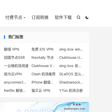

付费节点
订阅转换
软件下载


热门标签
翻墙 VPN
免费 iOS VPN
sing-box windows客户端
回国节点SSR
Nexitally 节点
Clubhouse UDP
一云梯机场测速
Clubhouse VPN
sing-box 安卓配置
纸巾云VPN
Clash 机场推荐
GLaDOS 怎么样
anyconnect梯子
iPhone 翻墙代理软件
Shadowsocks-2022 搭建
Netflix 解锁机场
猫又云 VPN
YToo 机场注册