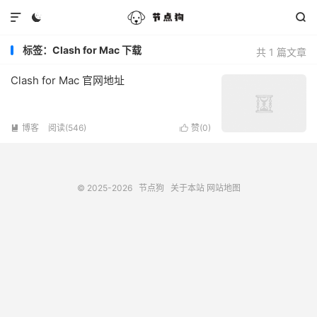



标签：Clash for Mac 下载
共 1 篇文章
Clash for Mac 官网地址
博客
阅读(546)
赞(
0
)


© 2025-2026
节点狗
关于本站
网站地图