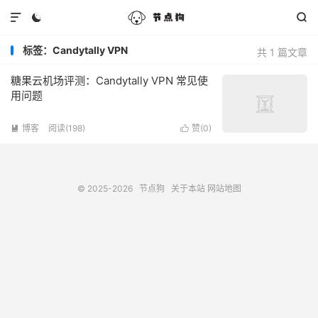



标签：Candytally VPN
共 1 篇文章
糖果云机场评测：Candytally VPN 常见使
用问题
博客
阅读(198)
赞(
0
)


© 2025-2026
节点狗
关于本站
网站地图