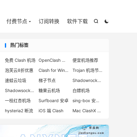

付费节点
订阅转换
软件下载


热门标签
免费 Clash 机场
OpenClash 插件
便宜机场推荐
泡芙云8折优惠
Clash for Windows 下载
Trojan 机场节点购买
速蛙云垃圾
梯子节点
Shadowrocket 付费节点
Shadowsocks-2022 机场
糖果云机场
白嫖机场
一枝红杏机场
Surfboard 安卓
sing-box 安卓配置
hysteria2 断流
iOS 端 Clash
Mac ClashX 怎么用