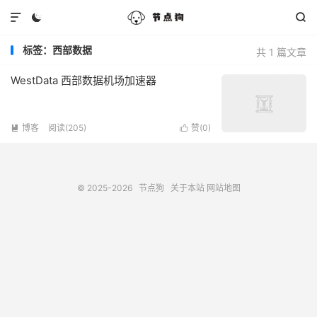



标签：西部数据
共 1 篇文章
WestData 西部数据机场加速器
博客
阅读(205)
赞(
0
)


© 2025-2026
节点狗
关于本站
网站地图