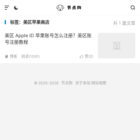



标签：美区苹果商店
共 1 篇文章
美区 Apple ID 苹果账号怎么注册？美区账
号注册教程
博客
阅读(1091)
赞(
2
)


© 2025-2026
节点狗
关于本站
网站地图