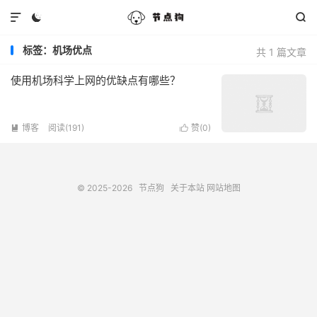



标签：机场优点
共 1 篇文章
使用机场科学上网的优缺点有哪些？
博客
阅读(191)
赞(
0
)


© 2025-2026
节点狗
关于本站
网站地图