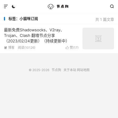



标签：小猫咪订阅
共 1 篇文章
最新免费Shadowsocks、V2ray、
Trojan、Clash 翻墙节点分享
（2023/02/24更新）（持续更新中）
博客
阅读(10126)
赞(
17
)


© 2025-2026
节点狗
关于本站
网站地图