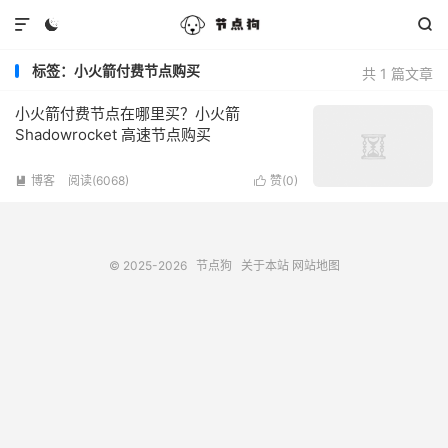



标签：小火箭付费节点购买
共 1 篇文章
小火箭付费节点在哪里买？小火箭
Shadowrocket 高速节点购买
博客
阅读(6068)
赞(
0
)


© 2025-2026
节点狗
关于本站
网站地图