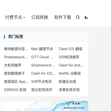

付费节点
订阅转换
软件下载


热门标签
推特敏感内容解除
Mac 翻墙节点
Clash iOS 翻墙
Shadowsocks 服务器
OTT Cloud 官网
SSR机场推荐
大机场推荐
Shadowrocket 付费节点
Clash for android 教程
便宜翻墙梯子
Clash for iOS 下载
Netflix 全解锁
美国地区 App Store
SSR节点购买
新疆反向墙
SSRDOG 机场
悠云机场测评
坚果机场评测