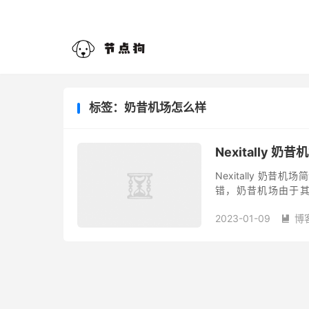
标签：奶昔机场怎么样
Nexitally 
Nexitally 奶昔
错，奶昔机场由于其
Shadowsocks 、
2023-01-09
博
