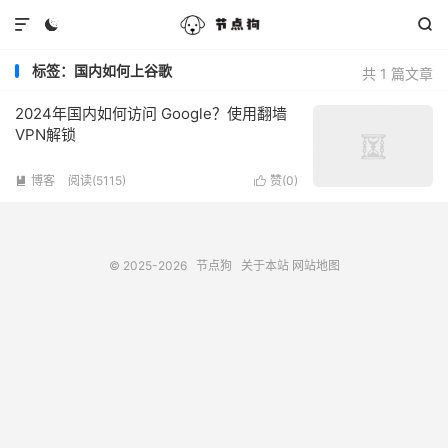



标签：国内如何上谷歌
共 1 篇文章
2024年国内如何访问 Google？使用翻墙
VPN解锁
博客
阅读(5115)
赞(
0
)


© 2025-2026
节点狗
关于本站
网站地图