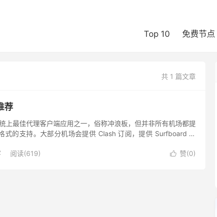
Top 10
免费节点
共 1 篇文章
场推荐
是安卓系统上最佳代理客户端应用之一，俗称冲浪板，但并非所有机场都提
订阅格式的支持。大部分机场会提供 Clash 订阅，提供 Surfboard 订
，遇到不支持的...
客
阅读(619)
赞(
0
)
