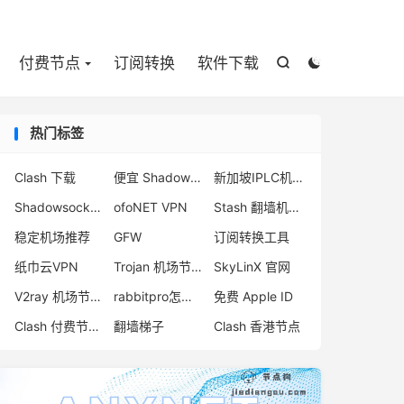

付费节点
订阅转换
软件下载


热门标签
Clash 下载
便宜 Shadowsocks 购买
新加坡IPLC机场
Shadowsocks Trojan 区别
ofoNET VPN
Stash 翻墙机场推荐
稳定机场推荐
GFW
订阅转换工具
纸巾云VPN
Trojan 机场节点购买
SkyLinX 官网
V2ray 机场节点购买
rabbitpro怎么样
免费 Apple ID
Clash 付费节点购买
翻墙梯子
Clash 香港节点