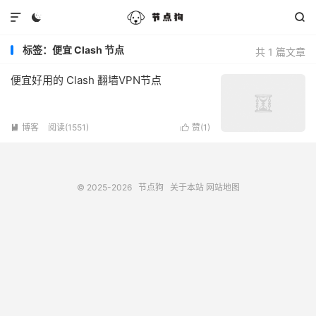



标签：便宜 Clash 节点
共 1 篇文章
便宜好用的 Clash 翻墙VPN节点
博客
阅读(1551)
赞(
1
)


© 2025-2026
节点狗
关于本站
网站地图