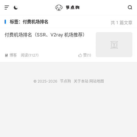



标签：付费机场排名
共 1 篇文章
付费机场排名（SSR、V2ray 机场推荐）
博客
阅读(1127)
赞(
1
)


© 2025-2026
节点狗
关于本站
网站地图