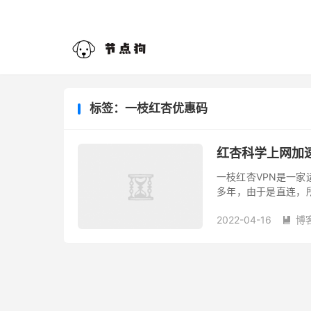
标签：一枝红杏优惠码
红杏科学上网加速
一枝红杏VPN是一
多年，由于是直连，所以
翻墙协议。 付款方式支
2022-04-16
博
