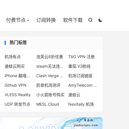

付费节点
订阅转换
软件下载


热门标签
机场有点
泡芙云8折优惠
TAG VPN 注册
速蛙云购买
steam无法连接怎么办
番茄.V2航线
iPhone 翻墙代理软件
Clash Verge 官网下载
机场订阅链接
Github VPN
奶昔机场测评
AmyTelecom 怎么注册
VLESS Reality
小火箭账号购买
速蛙云
UDP 转发节点
MESL Cloud
Nexitally 机场